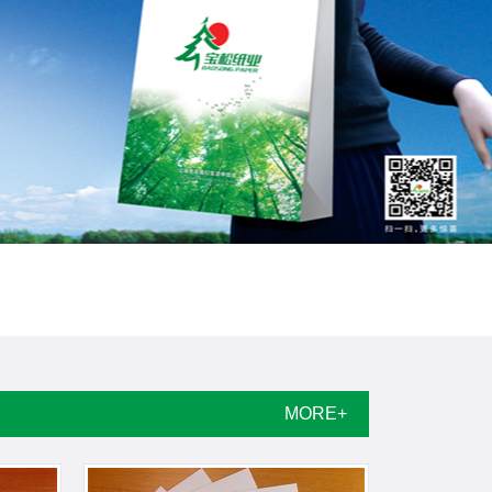
MORE+