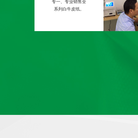
专一、专业销售全
系列白牛皮纸。