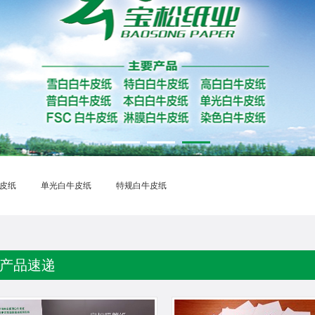
皮纸
单光白牛皮纸
特规白牛皮纸
产品速递