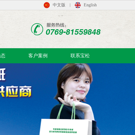
中文版
English
动态
客户案例
联系宝松