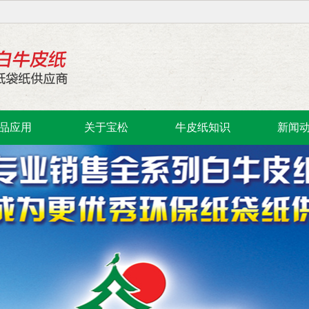
品应用
关于宝松
牛皮纸知识
新闻