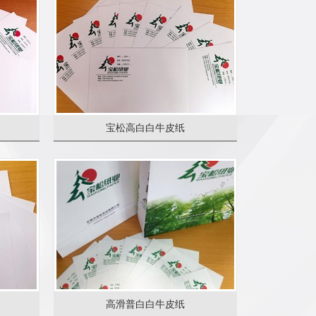
宝松高白白牛皮纸
高滑普白白牛皮纸