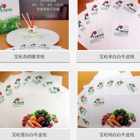
宝松高档吸管纸
宝松本白白牛皮纸
宝松普白白牛皮纸
宝松特白白牛皮纸