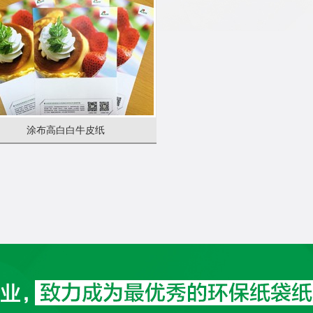
涂布高白白牛皮纸