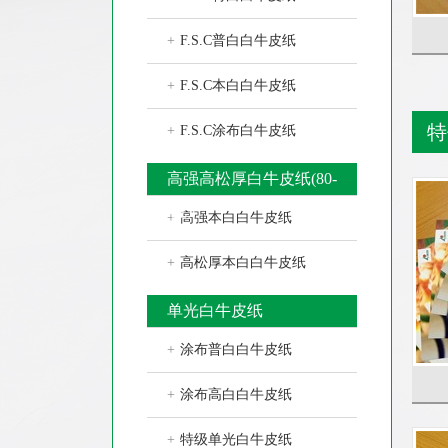
+
F.S.C普白白牛皮纸
+
F.S.C本白白牛皮纸
特
+
F.S.C涂布白牛皮纸
高强高松厚白牛皮纸(80-
180克)
+
高强本白白牛皮纸
+
高松厚本白白牛皮纸
单光白牛皮纸
+
涂布普白白牛皮纸
+
涂布高白白牛皮纸
+
特级单光白牛皮纸