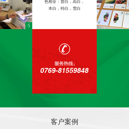
色相全：普白，高白，
本白，特白，雪白
5
客户案例