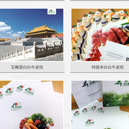
宝枫普白白牛皮纸
特级本白白牛皮纸